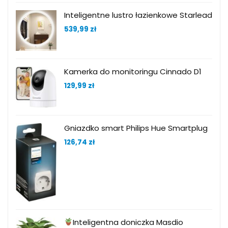
Inteligentne lustro łazienkowe Starlead
539,99
zł
Kamerka do monitoringu Cinnado D1
129,99
zł
Gniazdko smart Philips Hue Smartplug
126,74
zł
Inteligentna doniczka Masdio