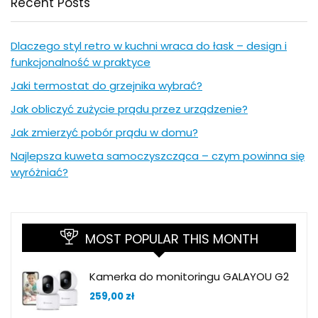
Recent Posts
Dlaczego styl retro w kuchni wraca do łask – design i
funkcjonalność w praktyce
Jaki termostat do grzejnika wybrać?
Jak obliczyć zużycie prądu przez urządzenie?
Jak zmierzyć pobór prądu w domu?
Najlepsza kuweta samoczyszcząca – czym powinna się
wyróżniać?
MOST POPULAR THIS MONTH
Kamerka do monitoringu GALAYOU G2
259,00
zł