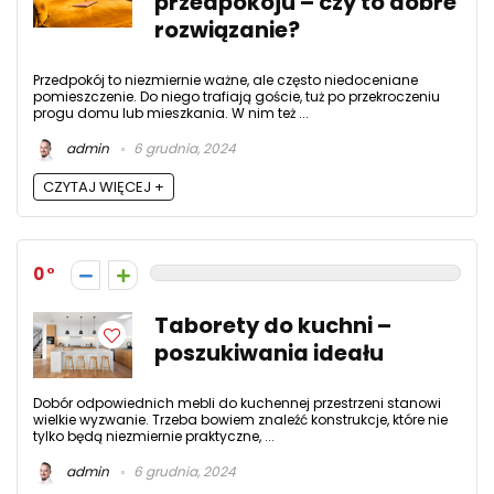
przedpokoju – czy to dobre
rozwiązanie?
Przedpokój to niezmiernie ważne, ale często niedoceniane
pomieszczenie. Do niego trafiają goście, tuż po przekroczeniu
progu domu lub mieszkania. W nim też ...
admin
6 grudnia, 2024
CZYTAJ WIĘCEJ +
0
Taborety do kuchni –
poszukiwania ideału
Dobór odpowiednich mebli do kuchennej przestrzeni stanowi
wielkie wyzwanie. Trzeba bowiem znaleźć konstrukcje, które nie
tylko będą niezmiernie praktyczne, ...
admin
6 grudnia, 2024