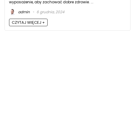
wyposażenie, aby zachować dobre zdrowie. ...
admin
6 grudnia, 2024
CZYTAJ WIĘCEJ +