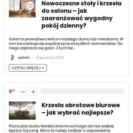
Nowoczesne stoły i krzesła
do salonu – jak
zaaranżować wygodny
pokój dzienny?
Salon to prawdziwe centrum każdego domu lub mieszkania. W
nim koncentruje się wspólne życie wszystkich domowników. Do
niego zaprasza się gości. Z tych też ...
admin
6 grudnia, 2024
CZYTAJ WIĘCEJ +
0
Krzesła obrotowe biurowe
– jak wybrać najlepsze?
Praca przy biurku teoretycznie nie wymaga od nas wielkiej
tężyzny fizycznej. Mimo to należy zadbać o odpowiednie