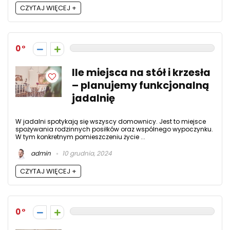
CZYTAJ WIĘCEJ +
0
Ile miejsca na stół i krzesła
– planujemy funkcjonalną
jadalnię
W jadalni spotykają się wszyscy domownicy. Jest to miejsce
spożywania rodzinnych posiłków oraz wspólnego wypoczynku.
W tym konkretnym pomieszczeniu życie ...
admin
10 grudnia, 2024
CZYTAJ WIĘCEJ +
0