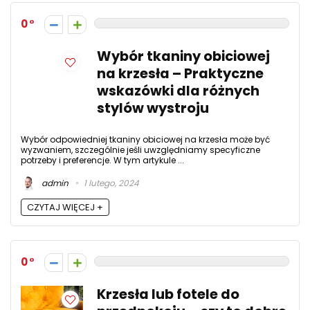
0
Wybór tkaniny obiciowej
na krzesła – Praktyczne
wskazówki dla różnych
stylów wystroju
Wybór odpowiedniej tkaniny obiciowej na krzesła może być
wyzwaniem, szczególnie jeśli uwzględniamy specyficzne
potrzeby i preferencje. W tym artykule ...
admin
1 lutego, 2024
CZYTAJ WIĘCEJ +
0
Krzesła lub fotele do