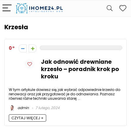
Krzesła
0
Jak odnowić drewniane
krzesło – poradnik krok po
kroku
W tym artykule dowiesz się, jak wybrać odpowiednie krzesło do
renowacji oraz jak przygotować je do odnawiania. Poznasz
również różne techniki usuwania starej ...
admin
7 lutego, 2024
CZYTAJ WIĘCEJ +